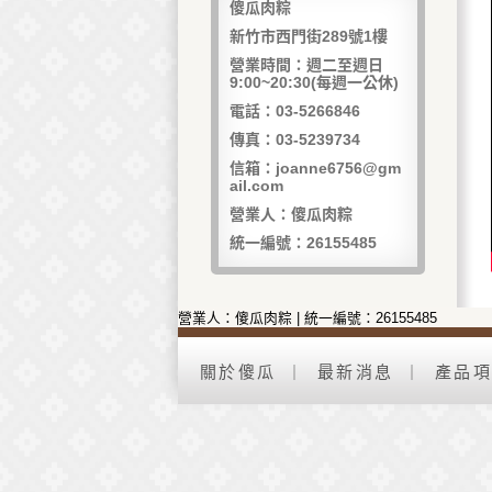
傻瓜肉粽
新竹市西門街289號1樓
營業時間：週二至週日
9:00~20:30(每週一公休)
電話：03-5266846
傳真：03-5239734
信箱：joanne6756@gm
ail.com
營業人：傻瓜肉粽
統一編號：26155485
營業人：傻瓜肉粽 | 統一編號：26155485
關於傻瓜
最新消息
產品項
｜
｜