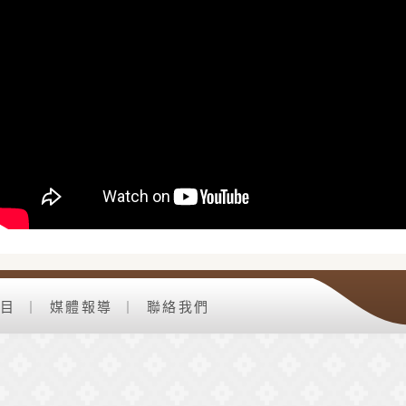
目
媒體報導
聯絡我們
｜
｜