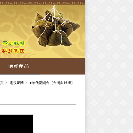
購買產品
頁
電視媒體
●年代新聞台【台灣向錢衝】