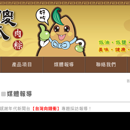
產品項目
媒體報導
聯絡我們
首
媒體報導
感謝年代新聞台
【台灣向錢衝】
專題採訪報導！