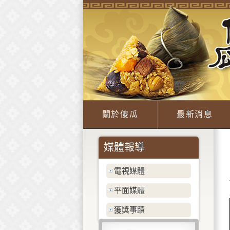
關於傻瓜
最新消息
媒體報導
電視媒體
平面媒體
獲獎事蹟