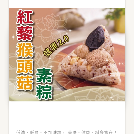
低油、低盬、不加味精， 美味、健康、料多實在！