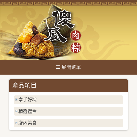
關於傻瓜
產品項目
最新消息
拿手好粽
產品項目
精選禮盒
媒體報導
店內美食
聯絡我們